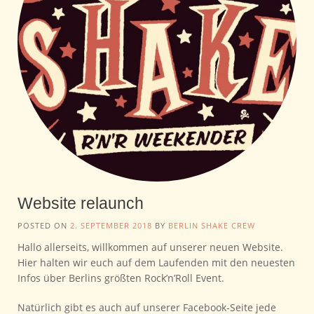
Website relaunch
POSTED ON
2. SEPTEMBER 2018
BY
BERLIN SHAKE CREW
Hallo allerseits, willkommen auf unserer neuen Website.
Hier halten wir euch auf dem Laufenden mit den neuesten
Infos über Berlins größten Rock’n’Roll Event.
Natürlich gibt es auch auf unserer Facebook-Seite jede