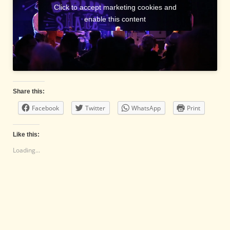
Click to accept marketing cookies and
enable this content
Share this:
Facebook
Twitter
WhatsApp
Print
Like this:
Loading...