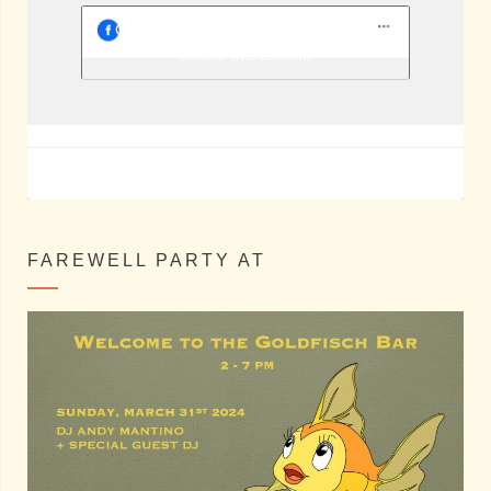
Berlin Shake @ Facebook
Click to accept marketing cookies and
enable this content
FAREWELL PARTY AT