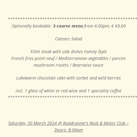
****************************************************
Optionally bookable:
3-course menu
from 6:00pm, € 69,00
Caesars Salad
Fillet steak with side dishes Family Style
French fries point neuf / Mediterranean vegetables / porcini
mushroom risotto / Bearnaise sauce
Lukewarm chocolate cake with sorbet and wild berries
incl. 1 glass of white or red wine and 1 speciality coffee
****************************************************
Saturday, 30 March 2024 @ Roadrunner’s Rock & Motor Club –
Doors: 8:00pm