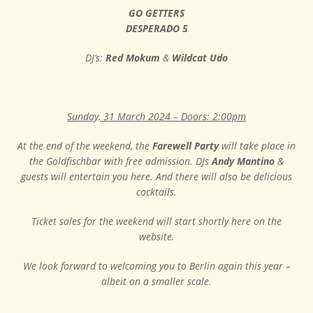
GO GETTERS
DESPERADO 5
DJ’s:
Red Mokum
&
Wildcat Udo
Sunday, 31 March 2024 – Doors: 2:00pm
At the end of the weekend, the
Farewell Party
will take place in
the Goldfischbar with free admission. DJs
Andy Mantino
&
guests will entertain you here. And there will also be delicious
cocktails.
Ticket sales for the weekend will start shortly here on the
website.
We look forward to welcoming you to Berlin again this year –
albeit on a smaller scale.