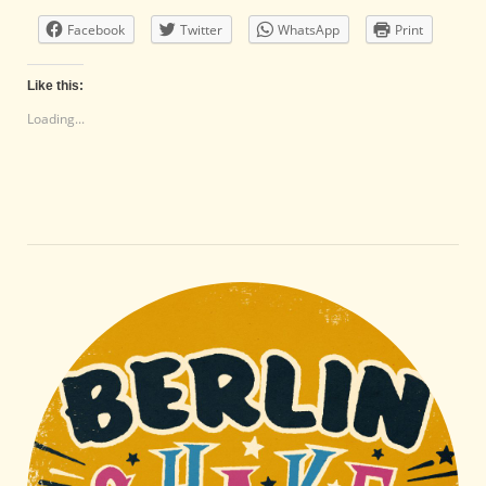
Facebook
Twitter
WhatsApp
Print
Like this:
Loading...