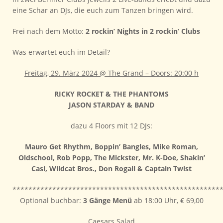
eine Schar an DJs, die euch zum Tanzen bringen wird.
Frei nach dem Motto:
2 rockin’ Nights in 2 rockin‘ Clubs
Was erwartet euch im Detail?
Freitag, 29. März 2024 @ The Grand – Doors: 20:00 h
RICKY ROCKET & THE PHANTOMS
JASON STARDAY & BAND
dazu 4 Floors mit 12 DJs:
Mauro Get Rhythm, Boppin’ Bangles, Mike Roman,
Oldschool, Rob Popp, The Mickster, Mr. K-Doe, Shakin’
Casi, Wildcat Bros.,
Don Rogall &
Captain Twist
****************************************************
Optional buchbar:
3 Gänge Menü
ab 18:00 Uhr, € 69,00
Caesars Salad