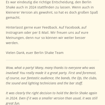
Es war eindeutig die richtige Entscheidung, den Berlin
Shake auch in 2024 stattfinden zu lassen. Wenn auch in
kleinerer Version als gewohnt, so hat es doch großen Spaß
gemacht.
Hinterlasst gerne euer Feedback. Auf Facebook, auf
Instragram oder per E-Mail. Wir freuen uns auf eure
Meinungen, denn nur so können wir weiter besser
werden.
Vielen Dank, euer Berlin Shake Team
Wow, what a party! Many, many thanks to everyone who was
involved! You really made it a great party. First and foremost,
of course, our fantastic audience, the bands, the DJs, the clubs,
the sound and lighting technicians and the bar staff.
It was clearly the right decision to hold the Berlin Shake again
in 2024. Even if it was a smaller version than usual, it was still
great fun.