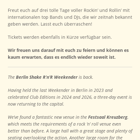
Freut euch auf drei tolle Tage voller Rockin’ und Rollin’ mit
internationalen top Bands und DJs, die wir zeitnah bekannt
geben werden. Lasst euch überraschen!
Tickets werden ebenfalls in Kürze verfügbar sein.
Wir freuen uns darauf mit euch zu feiern und können es
kaum erwarten, dass es endlich wieder soweit ist.
The
Berlin Shake R’n’R Weekender
is back.
Having held the last Weekender in Berlin in 2023 and
celebrated Club Editions in 2024 and 2026, a three-day event is
now returning to the capital.
We’ve found a fantastic new venue in the
Festsaal Kreuzberg
,
which meets the requirements of a rock ’n’ roll venue even
better than before. A large hall with a great stage and plenty of
seating overlooking the action. Another large room for the