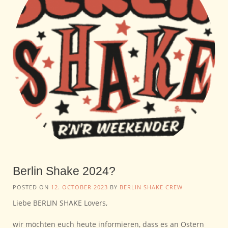
Berlin Shake 2024?
POSTED ON
12. OCTOBER 2023
BY
BERLIN SHAKE CREW
Liebe BERLIN SHAKE Lovers,
wir möchten euch heute informieren, dass es an Ostern