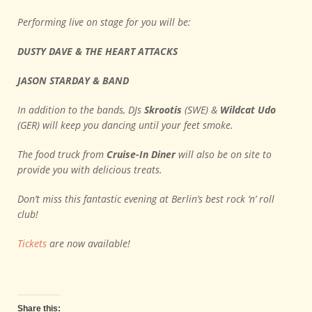
Performing live on stage for you will be:
DUSTY DAVE & THE HEART ATTACKS
JASON STARDAY & BAND
In addition to the bands, DJs
Skrootis
(SWE) &
Wildcat Udo
(GER) will keep you dancing until your feet smoke.
The food truck from
Cruise-In Diner
will also be on site to
provide you with delicious treats.
Don’t miss this fantastic evening at Berlin’s best rock ‘n’ roll
club!
Tickets
are now available!
Share this: