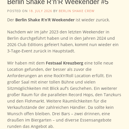
Berlin Shake R’n’R Weekender #5
POSTED ON
18. JULY 2026
BY
BERLIN SHAKE CREW
Der
Berlin Shake R’n’R Weekender
ist wieder zurück.
Nachdem wir im Jahr 2023 den letzten Weekender in
Berlin durchgeführt haben und in den Jahren 2024 und
2026 Club Editions gefeiert haben, kommt nun wieder ein
3-Tage-Event zurück in Hauptstadt.
Wir haben mit dem
Festsaal Kreuzberg
eine tolle neue
Location gefunden, der besser als zuvor die
Anforderungen an eine Rock’n’Roll Location erfüllt. Ein
großer Saal mit einer tollen Bühne und vielen
Sitzmöglichkeiten mit Blick auf’s Geschehen. Ein weiterer
großer Raum für die parallelen Record Hops, den Tanzkurs
und den Flohmarkt. Weitere Räumlichkeiten für die
Verkaufsstände der zahlreichen Händler. Da sollte kein
Wunsch offen bleiben. Drei Bars – zwei drinnen, eine
draußen im Biergarten – und diverse Essensangebote
runden das Angebot ab.