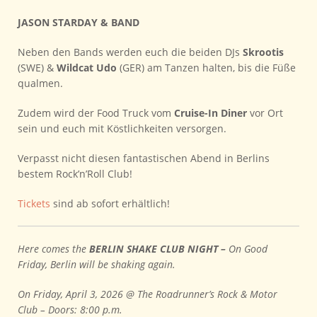
JASON STARDAY & BAND
Neben den Bands werden euch die beiden DJs
Skrootis
(SWE) &
Wildcat Udo
(GER) am Tanzen halten, bis die Füße
qualmen.
Zudem wird der Food Truck vom
Cruise-In Diner
vor Ort
sein und euch mit Köstlichkeiten versorgen.
Verpasst nicht diesen fantastischen Abend in Berlins
bestem Rock’n’Roll Club!
Tickets
sind ab sofort erhältlich!
Here comes the
BERLIN SHAKE CLUB NIGHT –
On Good
Friday, Berlin will be shaking again.
On Friday, April 3, 2026 @ The Roadrunner’s Rock & Motor
Club – Doors: 8:00 p.m.