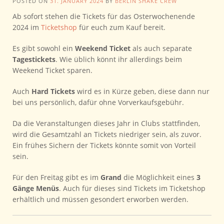
POSTED ON
31. JANUARY 2024
BY
BERLIN SHAKE CREW
Ab sofort stehen die Tickets für das Osterwochenende
2024 im
Ticketshop
für euch zum Kauf bereit.
Es gibt sowohl ein
Weekend Ticket
als auch separate
Tagestickets
. Wie üblich könnt ihr allerdings beim
Weekend Ticket sparen.
Auch
Hard Tickets
wird es in Kürze geben, diese dann nur
bei uns persönlich, dafür ohne Vorverkaufsgebühr.
Da die Veranstaltungen dieses Jahr in Clubs stattfinden,
wird die Gesamtzahl an Tickets niedriger sein, als zuvor.
Ein frühes Sichern der Tickets könnte somit von Vorteil
sein.
Für den Freitag gibt es im
Grand
die Möglichkeit eines
3
Gänge Menüs
. Auch für dieses sind Tickets im Ticketshop
erhältlich und müssen gesondert erworben werden.