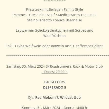
Filetsteak mit Beilagen Family Style
Pommes Frites Point Neuf / Mediterranes Gemüse /
Steinpilzrisotto / Sauce Bearnaise
Lauwarmer Schokoladenkuchen mit Sorbet und
Waldfrüchten
inkl. 1 Glas Weißwein oder Rotwein und 1 Kaffeespezialität
****************************************************
Samstag, 30.
März 2024 @ Roadrunner’s Rock & Motor Club
– Doors: 20:00 h
GO GETTERS
DESPERADO 5
DJs:
Red Mokum
&
Wildcat Udo
Sonntag, 31. März 2024 – Doors: 14:00 h