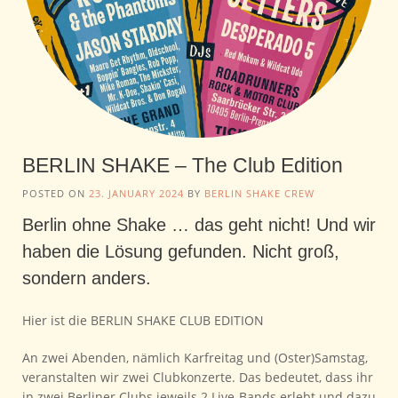
BERLIN SHAKE – The Club Edition
POSTED ON
23. JANUARY 2024
BY
BERLIN SHAKE CREW
Berlin ohne Shake … das geht nicht! Und wir
haben die Lösung gefunden. Nicht groß,
sondern anders.
Hier ist die BERLIN SHAKE CLUB EDITION
An zwei Abenden, nämlich Karfreitag und (Oster)Samstag,
veranstalten wir zwei Clubkonzerte. Das bedeutet, dass ihr
in zwei Berliner Clubs jeweils 2 Live-Bands erlebt und dazu